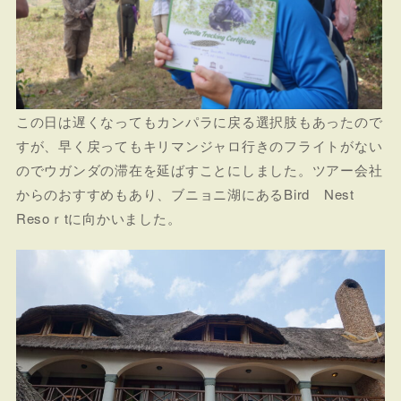
この日は遅くなってもカンパラに戻る選択肢もあったので
すが、早く戻ってもキリマンジャロ行きのフライトがない
のでウガンダの滞在を延ばすことにしました。ツアー会社
からのおすすめもあり、ブニョニ湖にあるBird Nest
Resoｒtに向かいました。