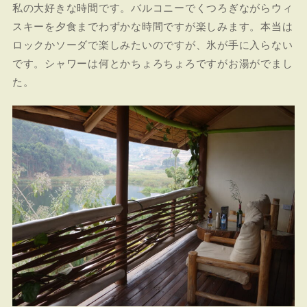
私の大好きな時間です。バルコニーでくつろぎながらウィ
スキーを夕食までわずかな時間ですが楽しみます。本当は
ロックかソーダで楽しみたいのですが、氷が手に入らない
です。シャワーは何とかちょろちょろですがお湯がでまし
た。