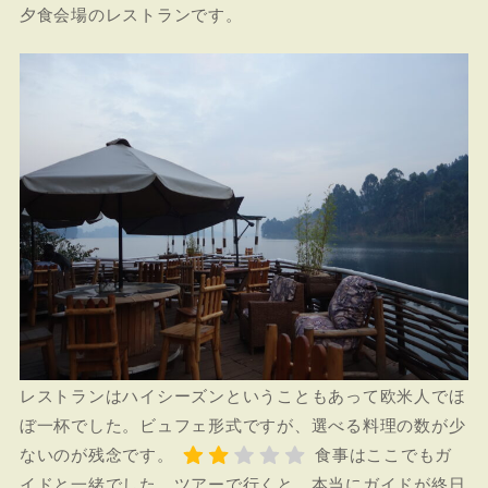
夕食会場のレストランです。
レストランはハイシーズンということもあって欧米人でほ
ぼ一杯でした。ビュフェ形式ですが、選べる料理の数が少
ないのが残念です。
食事はここでもガ
イドと一緒でした。ツアーで行くと、本当にガイドが終日