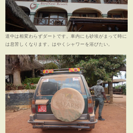
道中は相変わらずダートです。車内にも砂埃がまって時に
は息苦しくなります。はやくシャワーを浴びたい。