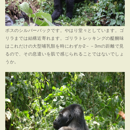
ボスのシルバーバックです。やはり堂々としています。ゴ
リラまでは結構近寄れます。ゴリラトレッキングの醍醐味
はこれだけの大型哺乳類を時にわずか2－－3mの距離で見
るので、その息遣いを肌で感じられることではないでしょ
うか。