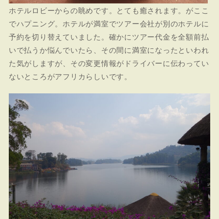
ホテルロビーからの眺めです。とても癒されます。がここ
でハプニング。ホテルが満室でツアー会社が別のホテルに
予約を切り替えていました。確かにツアー代金を全額前払
いで払うか悩んでいたら、その間に満室になったといわれ
た気がしますが、その変更情報がドライバーに伝わってい
ないところがアフリカらしいです。