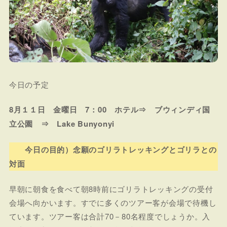
今日の予定
8月１１日 金曜日 7：00 ホテル⇒ ブウィンディ国
立公園 ⇒ Lake Bunyonyi
今日の目的）念願のゴリラトレッキングとゴリラとの
対面
早朝に朝食を食べて朝8時前にゴリラトレッキングの受付
会場へ向かいます。すでに多くのツアー客が会場で待機し
ています。ツアー客は合計70－80名程度でしょうか。入