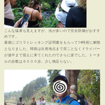
こんな猛者も見えますが、虫が多いので完全防備がおすす
めです。
最後にゴリラトレッキング証明書をもらって14時前に解散
となりました。帰路は出発地点まで戻ことなくドライバー
が途中まで迎えに来てくれたのでさらに楽でした。トータ
ルの歩数は６０００歩。少し物足らない。