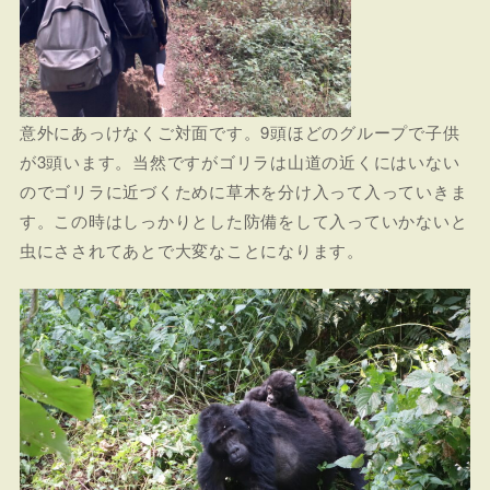
意外にあっけなくご対面です。9頭ほどのグループで子供
が3頭います。当然ですがゴリラは山道の近くにはいない
のでゴリラに近づくために草木を分け入って入っていきま
す。この時はしっかりとした防備をして入っていかないと
虫にさされてあとで大変なことになります。