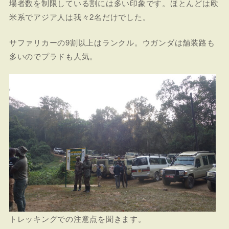
場者数を制限している割には多い印象です。ほとんどは欧
米系でアジア人は我々2名だけでした。
サファリカーの9割以上はランクル。ウガンダは舗装路も
多いのでプラドも人気。
トレッキングでの注意点を聞きます。