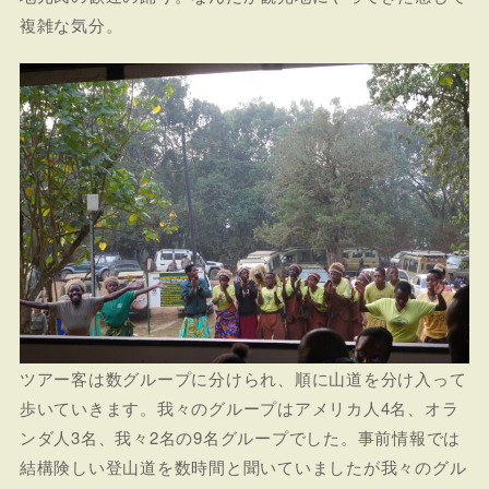
複雑な気分。
ツアー客は数グループに分けられ、順に山道を分け入って
歩いていきます。我々のグループはアメリカ人4名、オラ
ンダ人3名、我々2名の9名グループでした。事前情報では
結構険しい登山道を数時間と聞いていましたが我々のグル