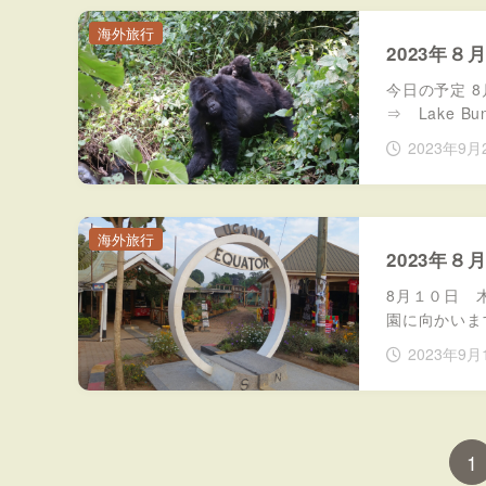
海外旅行
2023年
今日の予定 
⇒ Lake 
2023年9月
海外旅行
2023年
8月１０日 
園に向かいま
2023年9月
1