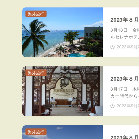
海外旅行
2023年
8月18日 
ルセレナホテ
2023年9月
海外旅行
2023年
8月17日 
カー時代から
2023年9月
海外旅行
2023年