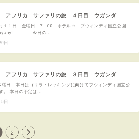
８月 アフリカ サファリの旅 ４日目 ウガンダ
8月１１日 金曜日 7：00 ホテル⇒ ブウィンディ国立公園
Bunyonyi 今日の…
20日
８月 アフリカ サファリの旅 ３日目 ウガンダ
木曜日 本日はゴリラトレッキングに向けてブウィンディ国立公
す。 本日の予定は…
15日
2