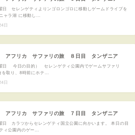
水曜日 セレンゲティよりンゴロンゴロに移動しゲームドライブを
ニャラ湖 に移動し…
24日
８月 アフリカ サファリの旅 ８日目 タンザニア
火曜日 今日の目的） セレンゲティ公園内でゲームサファリ
食を取り、8時前にホテ…
24日
８月 アフリカ サファリの旅 ７日目 タンザニア
月曜日 カラツからセレンゲティ国立公園に向かいます。 本日の目
ティ公園内のゲー…