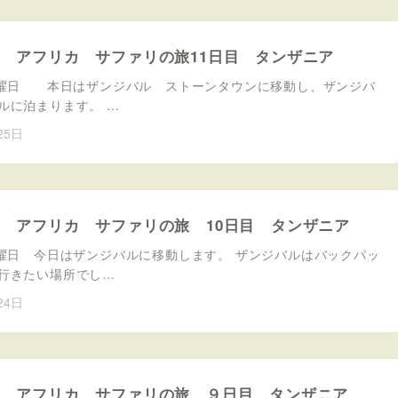
８月 アフリカ サファリの旅11日目 タンザニア
金曜日 本日はザンジバル ストーンタウンに移動し、ザンジバ
ルに泊まります。 …
25日
８月 アフリカ サファリの旅 10日目 タンザニア
木曜日 今日はザンジバルに移動します。 ザンジバルはバックパッ
行きたい場所でし…
24日
８月 アフリカ サファリの旅 ９日目 タンザニア