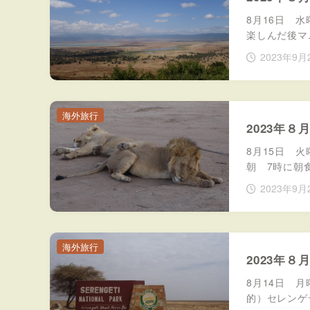
8月16日 
楽しんだ後マ
2023年9月
海外旅行
2023年
8月15日 
朝 7時に朝
2023年9月
海外旅行
2023年
8月14日 
的）セレンゲ