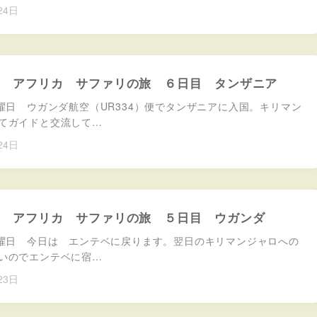
24日
８月 アフリカ サファリの旅 ６日目 タンザニア
日曜日 ウガンダ航空（UR334）便でタンザニアに入国。キリマン
てガイドと交流して…
24日
８月 アフリカ サファリの旅 ５日目 ウガンダ
土曜日 今日は エンテベに戻ります。翌日のキリマンジャロへの
いのでエンテベに宿…
23日